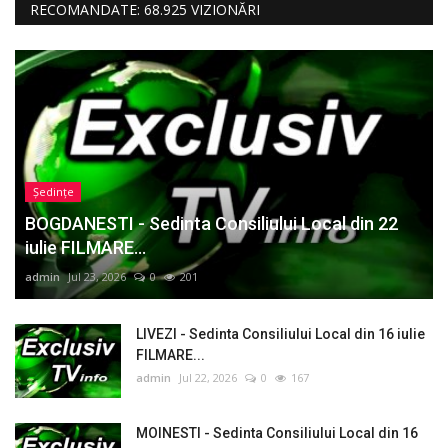
RECOMANDATE: 68.925 VIZIONĂRI
Ședințe
BOGDANESTI - Sedinta Consiliului Local din 22
iulie FILMARE...
admin
Jul 23, 2026
0
201
LIVEZI - Sedinta Consiliului Local din 16 iulie
FILMARE...
admin
Jul 22, 2026
0
167
MOINESTI - Sedinta Consiliului Local din 16