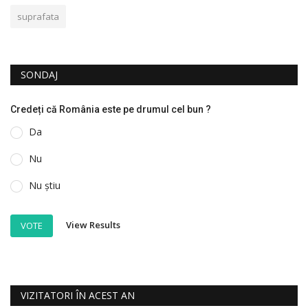
suprafata
SONDAJ
Credeți că România este pe drumul cel bun ?
Da
Nu
Nu știu
View Results
VOTE
VIZITATORI ÎN ACEST AN