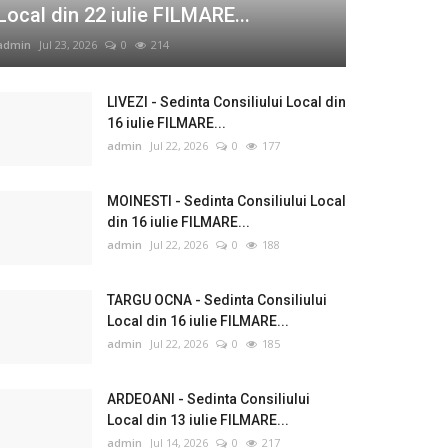
Local din 22 iulie FILMARE...
admin
Jul 23, 2026
0
214
LIVEZI - Sedinta Consiliului Local din
16 iulie FILMARE...
admin
Jul 22, 2026
0
177
MOINESTI - Sedinta Consiliului Local
din 16 iulie FILMARE...
admin
Jul 22, 2026
0
188
TARGU OCNA - Sedinta Consiliului
Local din 16 iulie FILMARE...
admin
Jul 22, 2026
0
185
ARDEOANI - Sedinta Consiliului
Local din 13 iulie FILMARE...
admin
Jul 14, 2026
0
217