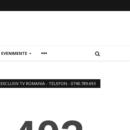
EVENIMENTE
EXCLUSIV TV ROMANIA - TELEFON - 0740.789.693