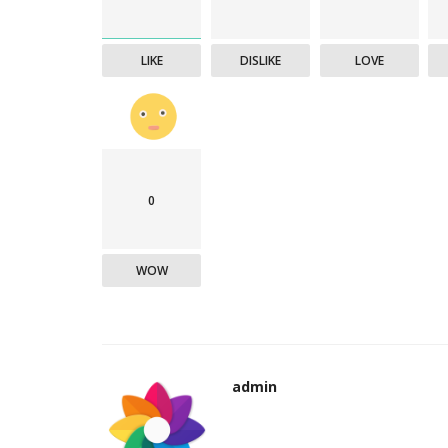
LIKE
DISLIKE
LOVE
0
WOW
admin