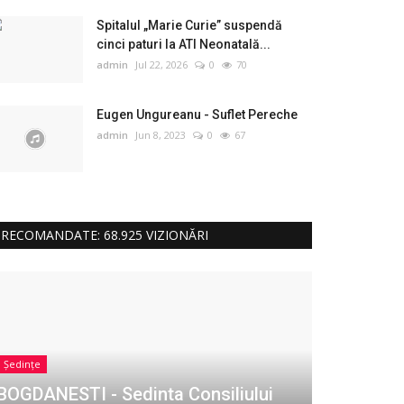
Spitalul „Marie Curie” suspendă
cinci paturi la ATI Neonatală...
admin
Jul 22, 2026
0
70
Eugen Ungureanu - Suflet Pereche
admin
Jun 8, 2023
0
67
RECOMANDATE: 68.925 VIZIONĂRI
Ședințe
BOGDANESTI - Sedinta Consiliului