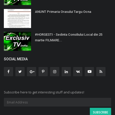
ANUNT Primaria Orasului Targu Ocna
#HORGESTI - Sedinta Consiliului Local din 25
martie FILMARE...
SOCIAL MEDIA
Subscribe here to get interesting stuff and updates!