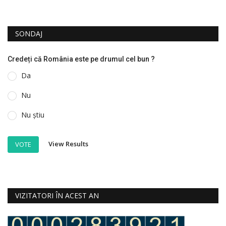
SONDAJ
Credeți că România este pe drumul cel bun ?
Da
Nu
Nu știu
View Results
VOTE
VIZITATORI ÎN ACEST AN