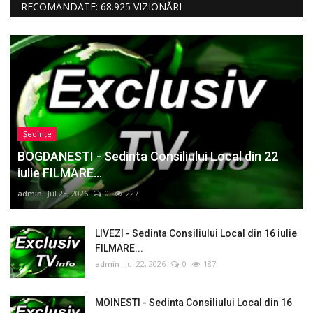
RECOMANDATE: 68.925 VIZIONĂRI
Ședințe
BOGDANESTI - Sedinta Consiliului Local din 22
iulie FILMARE...
admin
Jul 23, 2026
0
227
LIVEZI - Sedinta Consiliului Local din 16 iulie
FILMARE...
admin
Jul 22, 2026
0
187
MOINESTI - Sedinta Consiliului Local din 16