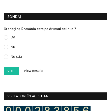
SONDAJ
Credeți că România este pe drumul cel bun ?
Da
Nu
Nu știu
View Results
VOTE
VIZITATORI ÎN ACEST AN