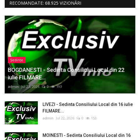
RECOMANDATE: 68.925 VIZIONĂRI
Ședințe
BOGDANESTI - Sedinta Consiliului Local din 22
iulie FILMARE...
admin
Jul 23, 2026
0
193
LIVEZI - Sedinta Consiliului Local din 16 iulie
FILMARE...
admin
Jul 22, 2026
0
153
MOINESTI - Sedinta Consiliului Local din 16